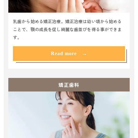
乳歯から始める矯正治療。矯正治療は幼い頃から始める
ことで、顎の成長を促し綺麗な歯並びを得る事ができま
す。
Read more →
矯正歯科