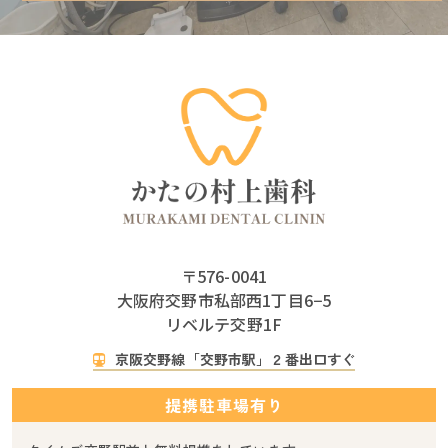
〒576-0041
大阪府交野市私部西1丁目6−5
リベルテ交野1F
京阪交野線「交野市駅」２番出口すぐ
提携駐車場有り