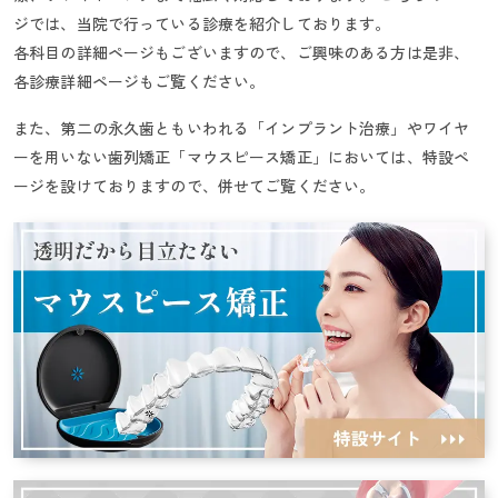
ジでは、当院で行っている診療を紹介しております。
各科目の詳細ページもございますので、ご興味のある方は是非、
各診療詳細ページもご覧ください。
また、第二の永久歯ともいわれる「インプラント治療」やワイヤ
ーを用いない歯列矯正「マウスピース矯正」においては、特設ペ
ージを設けておりますので、併せてご覧ください。