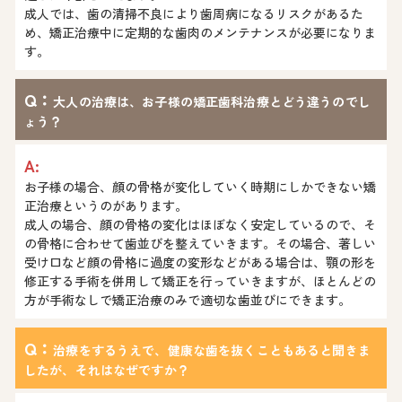
成人では、歯の清掃不良により歯周病になるリスクがあるた
め、矯正治療中に定期的な歯肉のメンテナンスが必要になりま
す。
Q：
大人の治療は、お子様の矯正歯科治療とどう違うのでし
ょう？
A:
お子様の場合、顔の骨格が変化していく時期にしかできない矯
正治療というのがあります。
成人の場合、顔の骨格の変化はほぼなく安定しているので、そ
の骨格に合わせて歯並びを整えていきます。その場合、著しい
受け口など顔の骨格に過度の変形などがある場合は、顎の形を
修正する手術を併用して矯正を行っていきますが、ほとんどの
方が手術なしで矯正治療のみで適切な歯並びにできます。
Q：
治療をするうえで、健康な歯を抜くこともあると聞きま
したが、それはなぜですか？