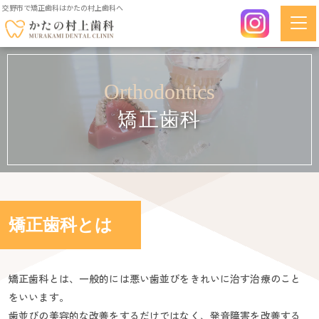
交野市で矯正歯科はかたの村上歯科へ
Orthodontics
矯正歯科
矯正歯科とは
矯正歯科とは、一般的には悪い歯並びをきれいに治す治療のこと
をいいます。
歯並びの美容的な改善をするだけではなく、発音障害を改善する