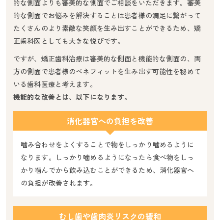
的な側面よりも審美的な側面でご相談をいただきます。審美
的な側面でお悩みを解決することは患者様の満足に繋がって
たくさんのより素敵な笑顔を生み出すことができるため、矯
正歯科医としても大きな悦びです。
ですが、矯正歯科治療は審美的な側面と機能的な側面の、両
方の側面で患者様のベネフィットを生み出す可能性を秘めて
いる歯科医療と考えます。
機能的な改善とは、以下になります。
消化器官への負担を改善
噛み合わせをよくすることで物をしっかり噛めるように
なります。しっかり噛めるようになったら食べ物をしっ
かり噛んでから飲み込むことができるため、消化器官へ
の負担が改善されます。
むし歯や歯肉炎リスクの緩和