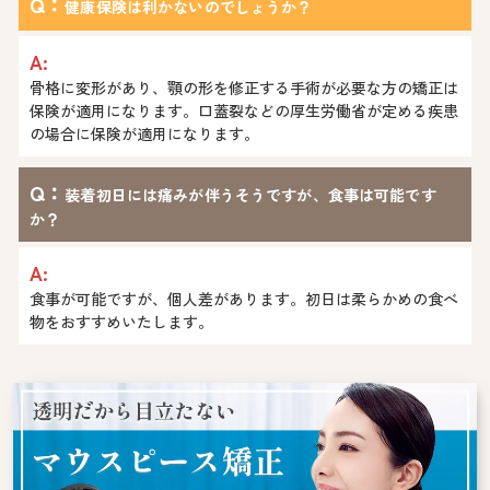
Q：
健康保険は利かないのでしょうか？
A:
骨格に変形があり、顎の形を修正する手術が必要な方の矯正は
保険が適用になります。口蓋裂などの厚生労働省が定める疾患
の場合に保険が適用になります。
Q：
装着初日には痛みが伴うそうですが、食事は可能です
か？
A:
食事が可能ですが、個人差があります。初日は柔らかめの食べ
物をおすすめいたします。