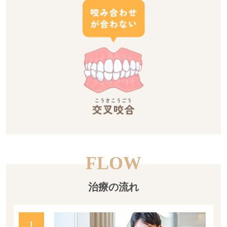
FLOW
治療の流れ
１