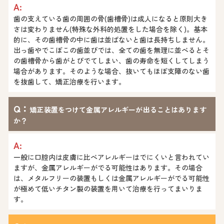
A:
歯の支えている歯の周囲の骨(歯槽骨)は成人になると原則大き
さは変わりません(特殊な外科的処置をした場合を除く)。基本
的に、その歯槽骨の中に歯は並ばないと歯は長持ちしません。
出っ歯やでこぼこの歯並びでは、全ての歯を無理に並べるとそ
の歯槽骨から歯がとびでてしまい、歯の寿命を短くしてしまう
場合があります。そのような場合、抜いてもほぼ支障のない歯
を抜歯して、矯正治療を行います。
Q：
矯正装置をつけて金属アレルギーが出ることはあります
か？
A:
一般に口腔内は皮膚に比べアレルギーはでにくいと言われてい
ますが、金属アレルギーがでる可能性はあります。その場合
は、メタルフリーの装置もしくは金属アレルギーがでる可能性
が極めて低いチタン製の装置を用いて治療を行ってまいりま
す。