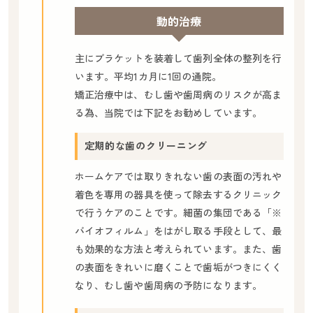
動的治療
主にブラケットを装着して歯列全体の整列を行
います。平均1カ月に1回の通院。
矯正治療中は、むし歯や歯周病のリスクが高ま
る為、当院では下記をお勧めしています。
定期的な歯のクリーニング
ホームケアでは取りきれない歯の表面の汚れや
着色を専用の器具を使って除去するクリニック
で行うケアのことです。細菌の集団である「※
バイオフィルム」をはがし取る手段として、最
も効果的な方法と考えられています。また、歯
の表面をきれいに磨くことで歯垢がつきにくく
なり、むし歯や歯周病の予防になります。